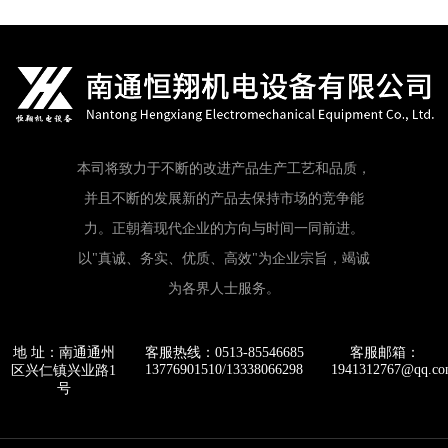
本司将致力于不断的改进产品生产工艺和品质，
并且不断的发展新的产品去保持市场的竞争能
力。正朝着现代企业的方向与时间一同前进。
以"真诚、务实、优质、高效"为企业宗旨，竭诚
为各界人士服务。
地 址：南通通州
客服热线：0513-85546685
客服邮箱：
13776901510/13338066298
1941312767@qq.c
区兴仁镇兴业路1
号