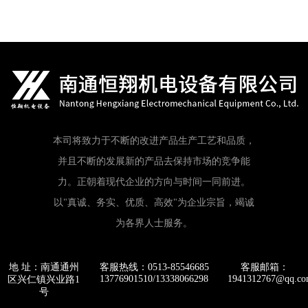
本司将致力于不断的改进产品生产工艺和品质，
并且不断的发展新的产品去保持市场的竞争能
力。正朝着现代企业的方向与时间一同前进。
以"真诚、务实、优质、高效"为企业宗旨，竭诚
为各界人士服务。
地 址：南通通州
客服热线：0513-85546685
客服邮箱：
13776901510/13338066298
1941312767@qq.c
区兴仁镇兴业路1
号