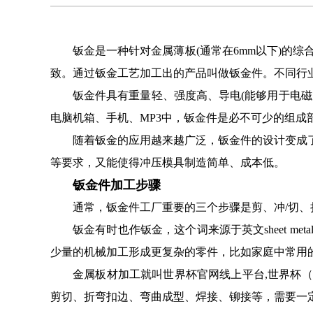
钣金是一种针对金属薄板(通常在6mm以下)的
致。通过钣金工艺加工出的产品叫做钣金件。不同行
钣金件具有重量轻、强度高、导电(能够用于电
电脑机箱、手机、MP3中，钣金件是必不可少的组成
随着钣金的应用越来越广泛，钣金件的设计变成
等要求，又能使得冲压模具制造简单、成本低。
钣金件加工步骤
通常，钣金件工厂重要的三个步骤是剪、冲/切、
钣金有时也作钣金，这个词来源于英文sheet 
少量的机械加工形成更复杂的零件，比如家庭中常用
金属板材加工就叫世界杯官网线上平台,世界杯
剪切、折弯扣边、弯曲成型、焊接、铆接等，需要一