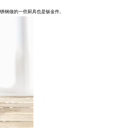
不锈钢做的一些厨具也是钣金件。