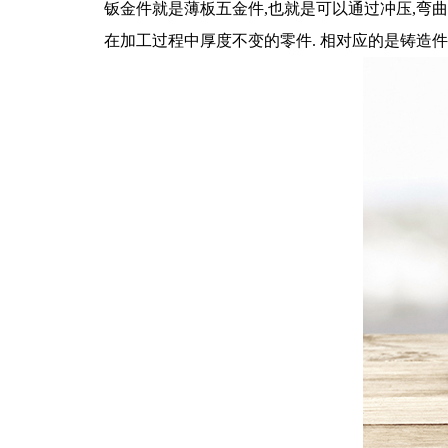
钣金件就是薄板五金件,也就是可以通过冲压,弯曲
在加工过程中厚度不变的零件. 相对应的是铸造件