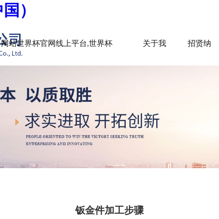
中国）
网站世界杯官网线上平台,世界杯
关于我
招贤纳
（中国）
们
士
钣金件加工步骤