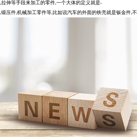
,拉伸等手段来加工的零件,一个大体的定义就是-
,锻压件,机械加工零件等,比如说汽车的外面的铁壳就是钣金件,