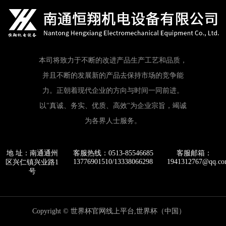
本司将致力于不断的改进产品生产工艺和品质，
并且不断的发展新的产品去保持市场的竞争能
力。正朝着现代企业的方向与时间一同前进。
以"真诚、务实、优质、高效"为企业宗旨，竭诚
为各界人士服务。
地 址：南通通州
客服热线：0513-85546685
客服邮箱：
13776901510/13338066298
1941312767@qq.c
区兴仁镇兴业路1
号
Copyright © 世界杯官网线上平台,世界杯（中国）